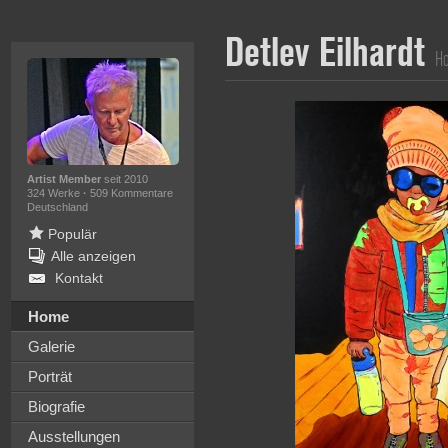
Detlev Eilhardt
H
Artist Member
seit 2010
324 Werke
·
509 Kommentare
Deutschland
Populär
Alle anzeigen
Kontakt
Home
Galerie
Porträt
Biografie
Ausstellungen