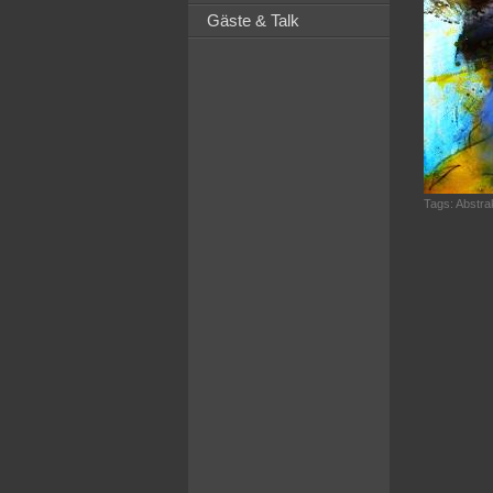
Gäste & Talk
Tags:
Abstra