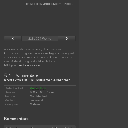
provided by
artoffer.com
·
English
218 / 324 Werke
oder wie ich lernen musste, dass zwei sich
kreuzende Ereignisse an einem Tag fast zwingend
zu einem Zusammenstoß führen können, ohne an
eine Verhinderung gedacht zu haben.
Milchpro
...
mehr anzeigen
4
·
Kommentare
Kontakt/Kauf
·
Kunstkarte versenden
Verfügbarkeit:
Verkäuflich
Grösse:
100 x 100 x 4 cm
Technik:
Mischtechnik
Medium:
Leinwand
Kategorie:
Malerei
Kommentare