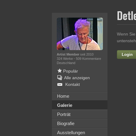
Detl
Wenn Sie 
untensteh
Login
Artist Member
seit 2010
324 Werke
·
509 Kommentare
Deutschland
Populär
Alle anzeigen
Kontakt
Home
Galerie
Ih
Porträt
Biografie
Ausstellungen