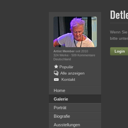
Detl
Wenn Sie 
bitte unt
Login
Artist Member
seit 2010
324 Werke
·
509 Kommentare
Deutschland
Populär
Alle anzeigen
Kontakt
Home
Galerie
Ih
Porträt
Biografie
Ausstellungen