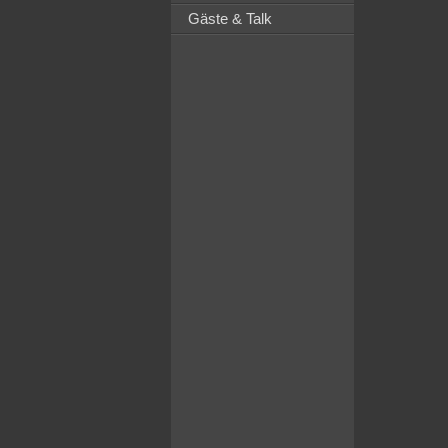
Gäste & Talk