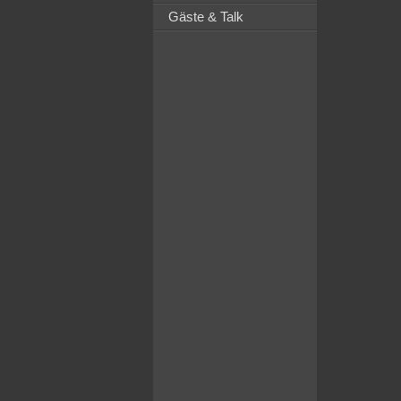
Gäste & Talk