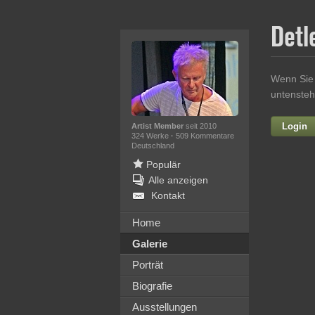
Detl
Wenn Sie 
untensteh
Login
Artist Member
seit 2010
324 Werke
·
509 Kommentare
Deutschland
Populär
Alle anzeigen
Kontakt
Home
Galerie
Ih
Porträt
Biografie
Ausstellungen