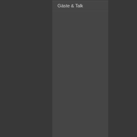
Gäste & Talk