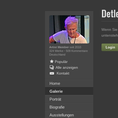
Detl
Wenn Sie 
untensteh
Login
Artist Member
seit 2010
324 Werke
·
509 Kommentare
Deutschland
Populär
Alle anzeigen
Kontakt
Home
Galerie
Ih
Porträt
Biografie
Ausstellungen