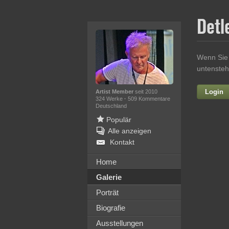
Detl
Wenn Sie 
untensteh
Login
Artist Member
seit 2010
324 Werke
·
509 Kommentare
Deutschland
Populär
Alle anzeigen
Kontakt
Home
Galerie
Ih
Porträt
Biografie
Ausstellungen