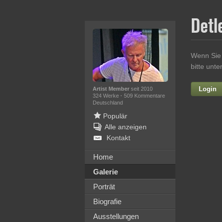
Detl
Wenn Sie 
bitte unt
Login
Artist Member
seit 2010
324 Werke
·
509 Kommentare
Deutschland
Populär
Alle anzeigen
Kontakt
Home
Galerie
Ih
Porträt
Biografie
Ausstellungen