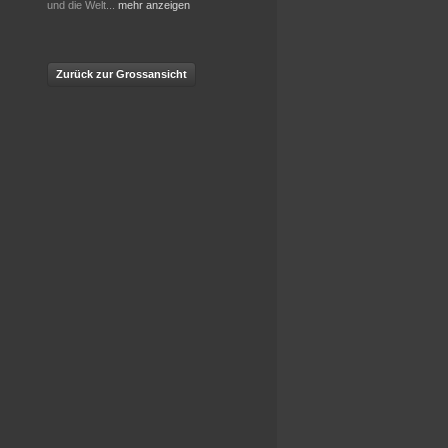
und die Welt
...
mehr anzeigen
Zurück zur Grossansicht