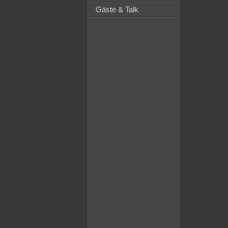
Gäste & Talk