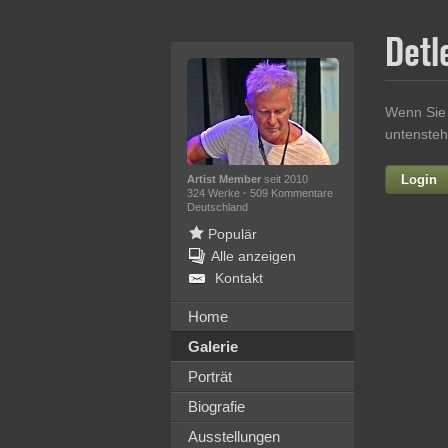
Detl
Wenn Sie 
untensteh
Login
Artist Member
seit 2010
324 Werke
·
509 Kommentare
Deutschland
Populär
Alle anzeigen
Kontakt
Home
Galerie
Ih
Porträt
Biografie
Ausstellungen