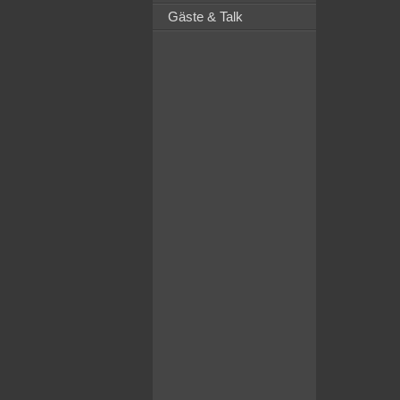
Gäste & Talk