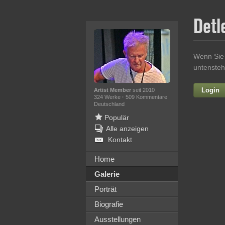
Detl
Wenn Sie 
untensteh
Login
Artist Member
seit 2010
324 Werke
·
509 Kommentare
Deutschland
Populär
Alle anzeigen
Kontakt
Home
Galerie
Ih
Porträt
Biografie
Ausstellungen