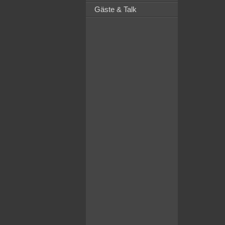
Gäste & Talk