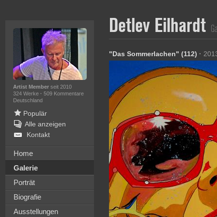
Detlev Eilhardt
Ga
"Das Sommerlachen" (112)
·
201
Artist Member
seit 2010
324 Werke
·
509 Kommentare
Deutschland
Populär
Alle anzeigen
Kontakt
Home
Galerie
Porträt
Biografie
Ausstellungen