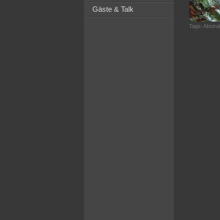
Gäste & Talk
Tags:
Abstra