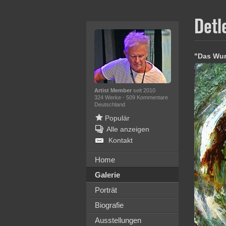
Detl
"Das Wur
Artist Member
seit 2010
324 Werke
·
509 Kommentare
Deutschland
Populär
Alle anzeigen
Kontakt
Home
Galerie
Porträt
Biografie
Ausstellungen