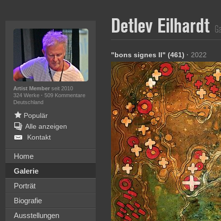
Detlev Eilhardt
Ga
"bons signes II" (461)
·
2022
Artist Member
seit 2010
324 Werke
·
509 Kommentare
Deutschland
Populär
Alle anzeigen
Kontakt
Home
Galerie
Porträt
Biografie
Ausstellungen