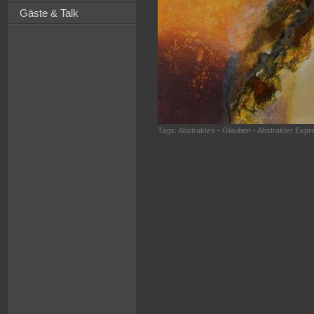
Gäste & Talk
Tags:
Abstraktes
·
Glauben
·
Abstrakter Expr