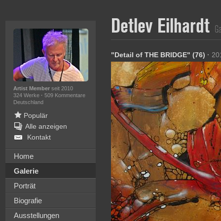
Detlev Eilhardt
Ga
"Detail of THE BRIDGE" (76)
·
20
Artist Member
seit 2010
324 Werke
·
509 Kommentare
Deutschland
Populär
Alle anzeigen
Kontakt
Home
Galerie
Porträt
Biografie
Ausstellungen