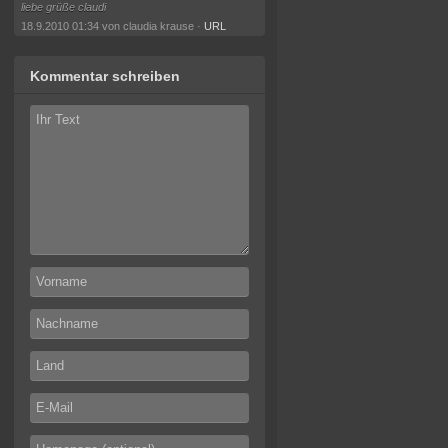
liebe grüße claudi
18.9.2010 01:34 von claudia krause ·
URL
Kommentar schreiben