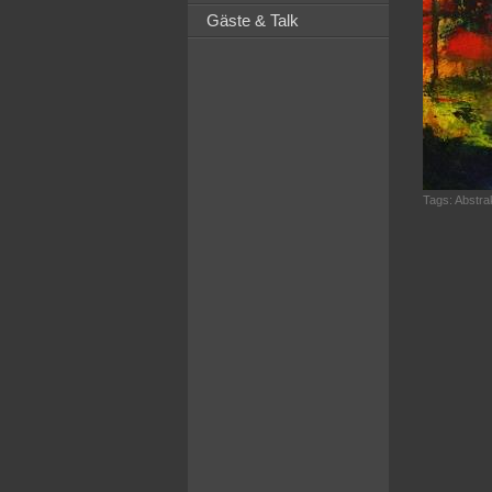
Gäste & Talk
Tags:
Abstra