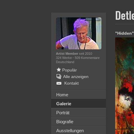
Detl
"Hidden"
Artist Member
seit 2010
324 Werke
·
509 Kommentare
Deutschland
Populär
Alle anzeigen
Kontakt
Home
Galerie
Porträt
Biografie
Ausstellungen