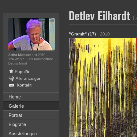
Detlev Eilhardt
Ga
"Gramit" (17)
·
2010
Artist Member
seit 2010
324 Werke
·
509 Kommentare
Deutschland
Populär
Alle anzeigen
Kontakt
Home
Galerie
Porträt
Biografie
Ausstellungen