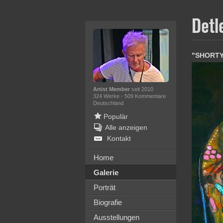
Detl
"SHORTY
Artist Member
seit 2010
324 Werke
·
509 Kommentare
Deutschland
Populär
Alle anzeigen
Kontakt
Home
Galerie
Porträt
Biografie
Ausstellungen