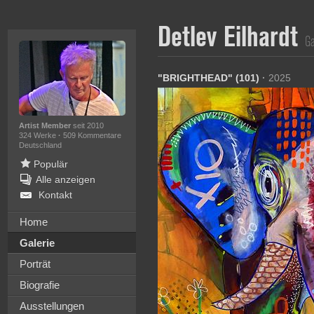
Detlev Eilhardt
Ga
"BRIGHTHEAD" (101)
·
2025
Artist Member
seit 2010
324 Werke
·
509 Kommentare
Deutschland
Populär
Alle anzeigen
Kontakt
Home
Galerie
Porträt
Biografie
Ausstellungen