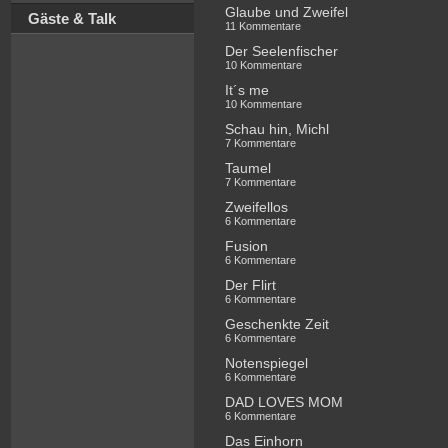
Glaube und Zweifel
Gäste & Talk
11 Kommentare
Der Seelenfischer
10 Kommentare
It´s me
10 Kommentare
Schau hin, Michl
7 Kommentare
Taumel
7 Kommentare
Zweifellos
6 Kommentare
Fusion
6 Kommentare
Der Flirt
6 Kommentare
Geschenkte Zeit
6 Kommentare
Notenspiegel
6 Kommentare
DAD LOVES MOM
6 Kommentare
Das Einhorn