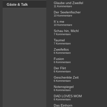
Glaube und Zweifel
Gäste & Talk
11 Kommentare
Der Seelenfischer
10 Kommentare
It´s me
10 Kommentare
Schau hin, Michl
7 Kommentare
Taumel
7 Kommentare
Zweifellos
6 Kommentare
Fusion
6 Kommentare
Der Flirt
6 Kommentare
Geschenkte Zeit
6 Kommentare
Notenspiegel
6 Kommentare
DAD LOVES MOM
6 Kommentare
Das Einhorn