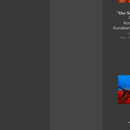
"Der S
Kon
Kunstkar
Ve
Tags:
A