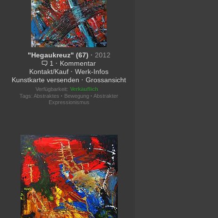
"Hegaukreuz" (67)
·
2012
1
·
Kommentar
Kontakt/Kauf
·
Werk-Infos
Kunstkarte versenden
·
Grossansicht
Verfügbarkeit:
Verkäuflich
Tags:
Abstraktes
·
Bewegung
·
Abstrakter
Expressionismus