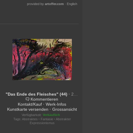
provided by
artoffer.com
·
English
"Das Ende des Fleisches" (44)
·
2011
Kommentieren
Kontakt/Kauf
·
Werk-Infos
Kunstkarte versenden
·
Grossansicht
Verfügbarkeit:
Verkäuflich
Tags:
Abstraktes
·
Fantasie
·
Abstrakter
Expressionismus