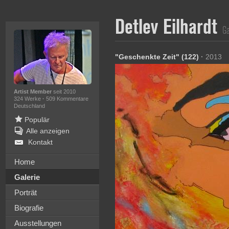
Detlev Eilhardt
Ga
"Geschenkte Zeit" (122)
·
2013
Artist Member
seit 2010
324 Werke
·
509 Kommentare
Deutschland
Populär
Alle anzeigen
Kontakt
Home
Galerie
Porträt
Biografie
Ausstellungen