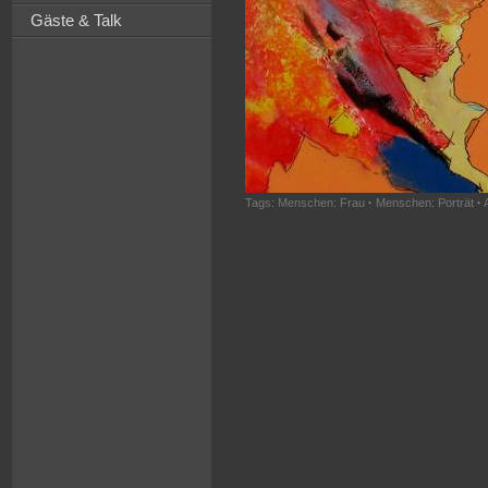
Gäste & Talk
Tags:
Menschen: Frau
·
Menschen: Porträt
·